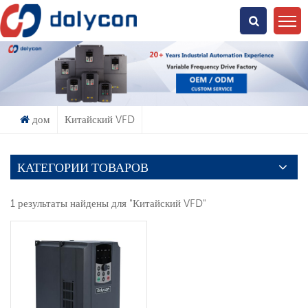
Что Ты Ищешь?
дом
Китайский VFD
КАТЕГОРИИ ТОВАРОВ
1 результаты найдены для "Китайский VFD"