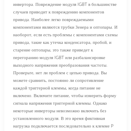
инвертора. Повреждение модуля IGBT в большинстве
случаев приводит к повреждению компонентов
привода. Наиболее легко повреждаемыми
компонентами являются трубки Зенера и оптопары. И
наоборот, если есть проблемы с компонентами схемы
привода, такие как утечка конденсатора, пробой, и
старение оптопары, это также приведет к
перегоранию модуля IGBT или разбалансировке
выходного напряжения преобразования частоты.
Проверьте, нет ли проблем с цепью привода. Вы
можете сравнить, постоянно ли сопротивление
каждой триггерной клеммы, когда питание не
включено. Включите питание, чтобы измерить форму
сигнала напряжения триггерной клеммы. Однако
некоторые инверторы невозможно включить без
установленного модуля. В это время фиктивная
нагрузка подключается последовательно к клемме P