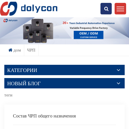
Что Ты Ищешь?
дом
ЧРП
КАТЕГОРИИ
НОВЫЙ БЛОГ
теги
Состав ЧРП общего назначения