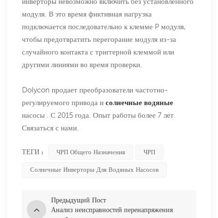
инверторы невозможно включить без установленного
модуля. В это время фиктивная нагрузка
подключается последовательно к клемме P модуля,
чтобы предотвратить перегорание модуля из-за
случайного контакта с триггерной клеммой или
другими линиями во время проверки.
Dolycon продает преобразователи частотно-
регулируемого привода и
солнечные водяные
насосы . С 2015 года. Опыт работы более 7 лет.
Связаться с нами.
ТЕГИ :
ЧРП Общего Назначения
ЧРП
Солнечные Инверторы Для Водяных Насосов
Предыдущий Пост
Анализ неисправностей перенапряжения