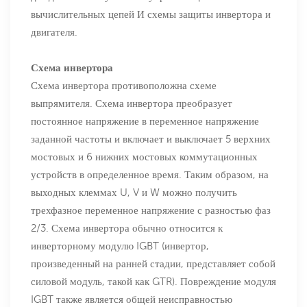
вычислительных цепей И схемы защиты инвертора и
двигателя.
Схема инвертора
Схема инвертора противоположна схеме
выпрямителя. Схема инвертора преобразует
постоянное напряжение в переменное напряжение
заданной частоты и включает и выключает 5 верхних
мостовых и 6 нижних мостовых коммутационных
устройств в определенное время. Таким образом, на
выходных клеммах U, V и W можно получить
трехфазное переменное напряжение с разностью фаз
2/3. Схема инвертора обычно относится к
инверторному модулю IGBT (инвертор,
произведенный на ранней стадии, представляет собой
силовой модуль, такой как GTR). Повреждение модуля
IGBT также является общей неисправностью