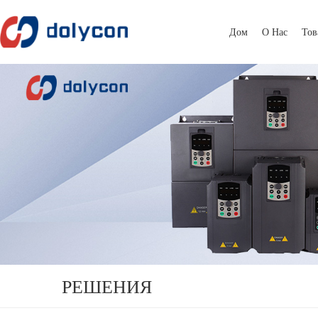
Дом
О Нас
Тов
РЕШЕНИЯ