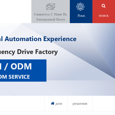
Свяжитесь С Нами По
поиск
Язык
Электронной Почте
дом
решения