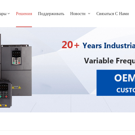
Что Ты Ищешь?
ары
Решения
Поддерживать
Новости
Связаться С Нами