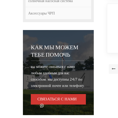
солнечная насосная система
Аксессуары ЧРП
КАК МЫ МОЖЕМ
ТЕБЕ ПОМОЧЬ
вы можете связаться с нами
любым удобным для вас
способом. мы доступны 24/7 по
электронной почте или телефону.
СВЯЗАТЬСЯ С НАМИ