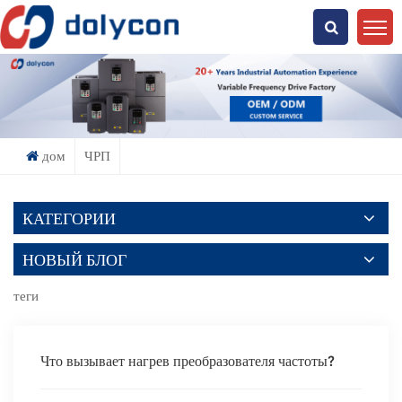
Что Ты Ищешь?
дом
ЧРП
КАТЕГОРИИ
НОВЫЙ БЛОГ
теги
Что вызывает нагрев преобразователя частоты?