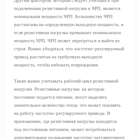
Другим фактором, который следует учитывать при
подключении резистивной нагрузки к ЧРП, является
номинальная мощность ЧРП. Большинство ЧРП
рассчитаны на определенную выходную мощность, и
если резистивная нагрузка превышает номинальную
мощность ЧРП, ЧРП может перегреться и выйти из
строя. Важно убедиться, что частотно-регулируемый
привод рассчитан на требуемую выходную
мощность, чтобы избежать повреждения.
Также важно учитывать рабочий цикл резистивной
нагрузки. Резистивные нагрузки, на которые
постоянно подается питание, могут выделять
значительное количество тепла, что может повлиять
на работу частотно-регулируемого привода. В
приложениях, где резистивная нагрузка находится
под постоянным питанием, может потребоваться
дополнительное охлаждение частотно-регулируемого