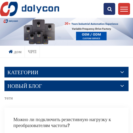
Что Ты Ищешь?
дом
ЧРП
КАТЕГОРИИ
НОВЫЙ БЛОГ
теги
Можно ли подключить резистивную нагрузку к
преобразователям частоты?