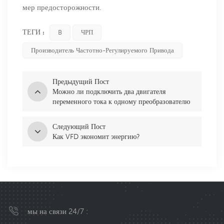
мер предосторожности.
ТЕГИ :
B
ЧРП
Производитель Частотно-Регулируемого Привода
Предыдущий Пост
Можно ли подключить два двигателя
переменного тока к одному преобразователю
частоты (ЧРП)?
Следующий Пост
Как VFD экономит энергию?
мы на связи 24/7 :